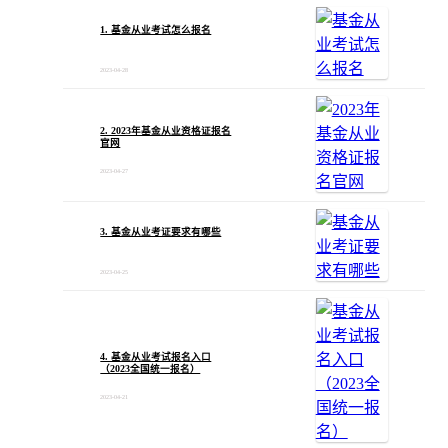
1. 基金从业考试怎么报名
2023-04-28
2. 2023年基金从业资格证报名
官网
2023-04-27
3. 基金从业考证要求有哪些
2023-04-25
4. 基金从业考试报名入口
（2023全国统一报名）
2023-04-21