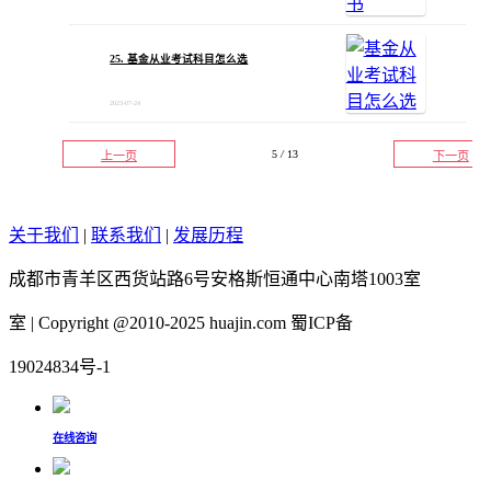
25. 基金从业考试科目怎么选
2023-07-24
5
/
13
上一页
下一页
关于我们
|
联系我们
|
发展历程
成都市青羊区西货站路6号安格斯恒通中心南塔1003室
室 | Copyright @2010-2025 huajin.com 蜀ICP备
19024834号-1
在线咨询