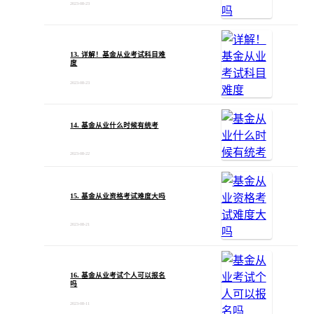
2023-08-23
13. 详解！基金从业考试科目难
度
2023-08-23
14. 基金从业什么时候有统考
2023-08-22
15. 基金从业资格考试难度大吗
2023-08-21
16. 基金从业考试个人可以报名
吗
2023-08-11