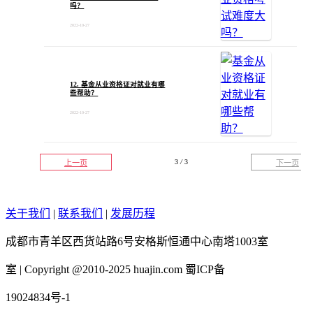
吗？
2022-10-27
12. 基金从业资格证对就业有哪
些帮助？
2022-10-27
3
/
3
上一页
下一页
关于我们
|
联系我们
|
发展历程
成都市青羊区西货站路6号安格斯恒通中心南塔1003室
室 | Copyright @2010-2025 huajin.com 蜀ICP备
19024834号-1